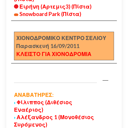
Ειρήνη (Αρτεμις3) (Πίστα)
Snowboard Park (Πίστα)
ΧΙΟΝΟΔΡΟΜΙΚΟ ΚΕΝΤΡΟ ΣΕΛΙΟΥ
Παρασκευή 16/09/2011
ΚΛΕΙΣΤΟ ΓΙΑ ΧΙΟΝΟΔΡΟΜΙΑ
ΑΝΑΒΑΤΗΡΕΣ:
Φίλιππος (Διθέσιος
Εναέριος)
Αλέξανδρος 1 (Μονοθέσιος
Συρόμενος)