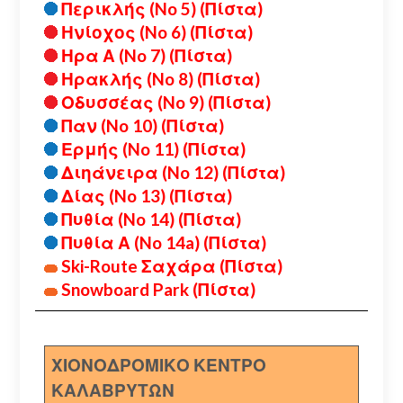
Περικλής (No 5) (Πίστα)
Ηνίοχος (No 6) (Πίστα)
Ηρα Α (No 7) (Πίστα)
Ηρακλής (No 8) (Πίστα)
Οδυσσέας (No 9) (Πίστα)
Παν (No 10) (Πίστα)
Ερμής (No 11) (Πίστα)
Διηάνειρα (No 12) (Πίστα)
Δίας (No 13) (Πίστα)
Πυθία (No 14) (Πίστα)
Πυθία Α (No 14a) (Πίστα)
Ski-Route Σαχάρα (Πίστα)
Snowboard Park (Πίστα)
ΧΙΟΝΟΔΡΟΜΙΚΟ ΚΕΝΤΡΟ
ΚΑΛΑΒΡΥΤΩΝ