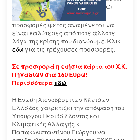
Οι
προσφορές φέτος αναμένεται να
είναι καλύτερες από ποτέ άλλοτε
λόγω της κρίσης που διανύουμε. Κλικ
εδώ
για τις τρέχουσες προσφορές.
Σε προσφορά η ετήσια κάρτα του Χ.Κ.
Πηγαδιών στα 160 Ευρώ!
Περισσότερα
εδώ.
Η Ένωση Χιονοδρομικών Κέντρων
Ελλάδος χαιρετίζει την απόφαση του
Υπουργού Περιβάλλοντος και
Κλιματικής Αλλαγής κ.
Παπακωνσταντίνου Γιώργου να