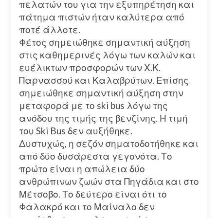
πελατών του για την εξυπηρέτηση και
πάτημα πιστών ήταν καλύτερα από
ποτέ άλλοτε.
Φέτος σημειώθηκε σημαντική αύξηση
στις καθημερινές λόγω των καλών και
ευέλικτων προσφορών των Χ.Κ.
Παρνασσού και Καλαβρύτων. Επίσης
σημειώθηκε σημαντική αύξηση στην
μεταφορά με το ski bus λόγω της
ανόδου της τιμής της βενζίνης. Η τιμή
του Ski Bus δεν αυξήθηκε.
Δυστυχώς, η σεζόν σηματοδοτήθηκε και
από δύο δυσάρεστα γεγονότα. Το
πρώτο είναι η απώλεια δύο
ανθρώπινων ζωών στα Πηγάδια και στο
Μέτσοβο. Το δεύτερο είναι ότι το
Φαλακρό και το Μαίναλο δεν