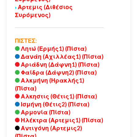
Αρτεμις (Διθέσιος
Συρόμενος)
ΠΙΣΤΕΣ:
Λητώ (Ερμής1) (Πίστα)
Δανάη (Αχιλλέας1) (Πίστα)
Αριάδνη (Δάφνη1) (Πίστα)
Φαίδρα (Δάφνη2) (Πίστα)
Αλκμήνη (Ηρακλής1)
(Πίστα)
Αλκηστις (Θέτις1) (Πίστα)
Ισμήνη (Θέτις2) (Πίστα)
Αρμονία (Πίστα)
Ηλέκτρα (Αρτεμις1) (Πίστα)
Αντιγόνη (Αρτεμις2)
(Πίστα)