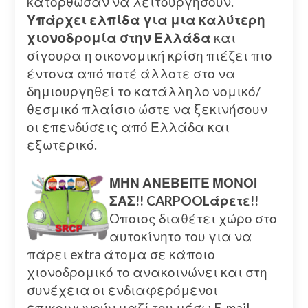
κατόρθωσαν να λειτουργήσουν.
Υπάρχει ελπίδα για μια καλύτερη
χιονοδρομία στην Ελλάδα
και
σίγουρα η οικονομική κρίση πιέζει πιο
έντονα από ποτέ άλλοτε στο να
δημιουργηθεί το κατάλληλο νομικό/
θεσμικό πλαίσιο ώστε να ξεκινήσουν
οι επενδύσεις από Ελλάδα και
εξωτερικό.
ΜΗΝ ΑΝΕΒΕΙΤΕ ΜΟΝΟΙ
ΣΑΣ!! CARPOOLάρετε!!
Oποιος διαθέτει χώρο στο
αυτοκίνητο του για να
πάρει extra άτομα σε κάποιο
χιονοδρομικό το ανακοινώνει και στη
συνέχεια οι ενδιαφερόμενοι
επικοινωνούν μαζί του μέσω E-mail.