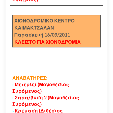
ΧΙΟΝΟΔΡΟΜΙΚΟ ΚΕΝΤΡΟ
ΚΑΙΜΑΚΤΣΑΛΑΝ
Παρασκευή 16/09/2011
ΚΛΕΙΣΤΟ ΓΙΑ ΧΙΟΝΟΔΡΟΜΙΑ
ΑΝΑΒΑΤΗΡΕΣ:
Μετερίζι (Μονοθέσιος
Συρόμενος)
Σαρα/βυση 2 (Μονοθέσιος
Συρόμενος)
Κρέμαση (Διθέσιος