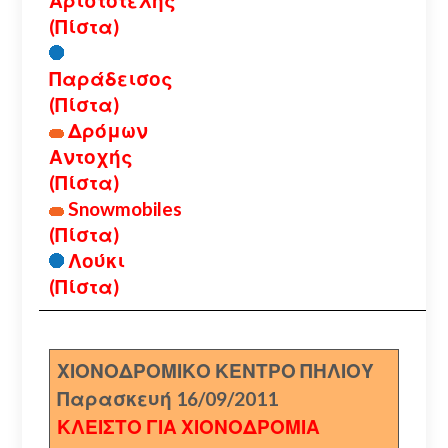
Αριστοτέλης
(Πίστα)
Παράδεισος
(Πίστα)
Δρόμων
Αντοχής
(Πίστα)
Snowmobiles
(Πίστα)
Λούκι
(Πίστα)
ΧΙΟΝΟΔΡΟΜΙΚΟ ΚΕΝΤΡΟ ΠΗΛΙΟΥ
Παρασκευή 16/09/2011
ΚΛΕΙΣΤΟ ΓΙΑ ΧΙΟΝΟΔΡΟΜΙΑ