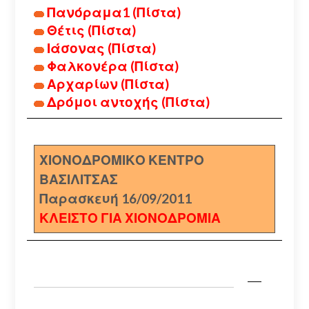
Πανόραμα1 (Πίστα)
Θέτις (Πίστα)
Ιάσονας (Πίστα)
Φαλκονέρα (Πίστα)
Αρχαρίων (Πίστα)
Δρόμοι αντοχής (Πίστα)
ΧΙΟΝΟΔΡΟΜΙΚΟ ΚΕΝΤΡΟ
ΒΑΣΙΛΙΤΣΑΣ
Παρασκευή 16/09/2011
ΚΛΕΙΣΤΟ ΓΙΑ ΧΙΟΝΟΔΡΟΜΙΑ