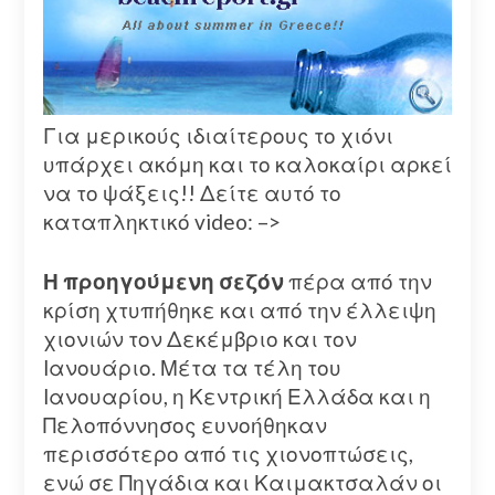
Για μερικούς ιδιαίτερους το χιόνι
υπάρχει ακόμη και το καλοκαίρι αρκεί
να το ψάξεις!! Δείτε αυτό το
καταπληκτικό video: –>
Η προηγούμενη σεζόν
πέρα από την
κρίση χτυπήθηκε και από την έλλειψη
χιονιών τον Δεκέμβριο και τον
Ιανουάριο. Μέτα τα τέλη του
Ιανουαρίου, η Κεντρική Ελλάδα και η
Πελοπόννησος ευνοήθηκαν
περισσότερο από τις χιονοπτώσεις,
ενώ σε Πηγάδια και Καιμακτσαλάν οι