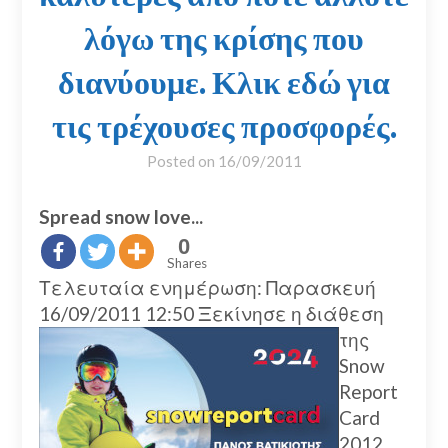
λόγω της κρίσης που
διανύουμε. Κλικ εδώ για
τις τρέχουσες προσφορές.
Posted on
16/09/2011
Spread snow love...
0
Shares
Τελευταία ενημέρωση: Παρασκευή
16/09/2011 12:50
Ξεκίνησε η διάθεση
της
Snow
Report
Card
2012.